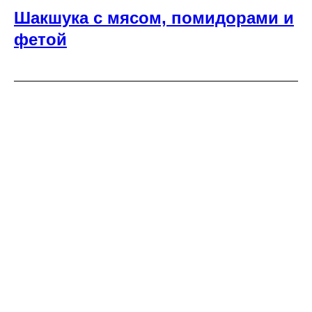
Шакшука с мясом, помидорами и
фетой