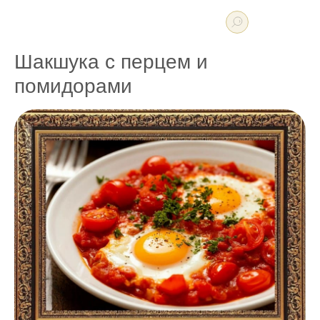
Шакшука с перцем и
помидорами