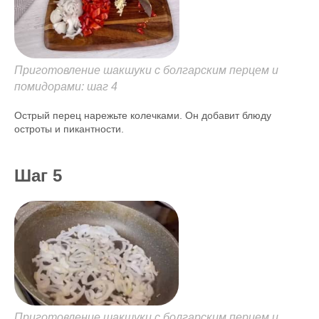
Приготовление шакшуки с болгарским перцем и
помидорами: шаг 4
Острый перец нарежьте колечками. Он добавит блюду
остроты и пикантности.
Шаг 5
Приготовление шакшуки с болгарским перцем и