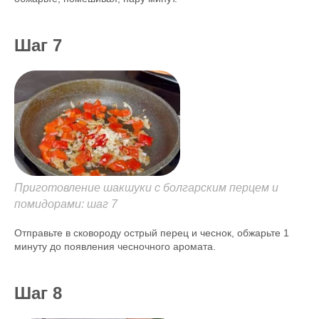
Шаг 7
Приготовление шакшуки с болгарским перцем и
помидорами: шаг 7
Отправьте в сковороду острый перец и чеснок, обжарьте 1
минуту до появления чесночного аромата.
Шаг 8