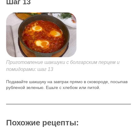
Шаг 13
Приготовление шакшуки с болгарским перцем и
помидорами: шаг 13
Подавайте шакшуку на завтрак прямо в сковороде, посыпав
рубленой зеленью. Ешьте с хлебом или питой.
Похожие рецепты: