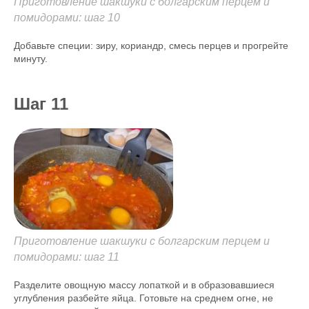
Приготовление шакшуки с болгарским перцем и
помидорами: шаг 10
Добавьте специи: зиру, кориандр, смесь перцев и прогрейте
минуту.
Шаг 11
Приготовление шакшуки с болгарским перцем и
помидорами: шаг 11
Разделите овощную массу лопаткой и в образовавшиеся
углубления разбейте яйца. Готовьте на среднем огне, не