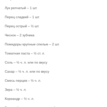
Лук репчатый – 1 шт.
Перец сладкий – 1 шт.
Перец острый – ½ шт.
Чеснок – 2 зубчика
Помидоры крупные спелые – 2 шт.
Томатная паста – ½ ст. л.
Соль – ½ ч. л. или по вкусу
Сахар – ½ ч. л. или по вкусу
Смесь перцев – ½ ч. л.
Зира – ½ ч. л.
Кориандр – ½ ч. л.