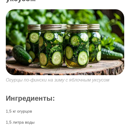
Огурцы по-фински на зиму с яблочным уксусом
Ингредиенты:
1,5 кг огурцов
1,5 литра воды