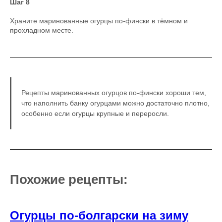
Шаг 8
Храните маринованные огурцы по-фински в тёмном и
прохладном месте.
Рецепты маринованных огурцов по-фински хороши тем,
что наполнить банку огурцами можно достаточно плотно,
особенно если огурцы крупные и переросли.
Похожие рецепты:
Огурцы по-болгарски на зиму