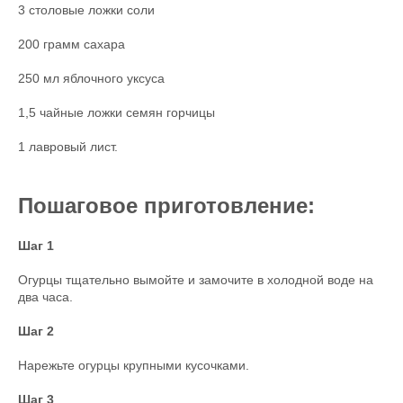
3 столовые ложки соли
200 грамм сахара
250 мл яблочного уксуса
1,5 чайные ложки семян горчицы
1 лавровый лист.
Пошаговое приготовление:
Шаг 1
Огурцы тщательно вымойте и замочите в холодной воде на
два часа.
Шаг 2
Нарежьте огурцы крупными кусочками.
Шаг 3