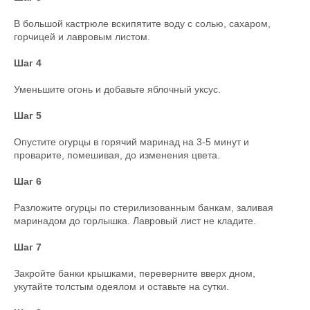
В большой кастрюле вскипятите воду с солью, сахаром,
горчицей и лавровым листом.
Шаг 4
Уменьшите огонь и добавьте яблочный уксус.
Шаг 5
Опустите огурцы в горячий маринад на 3-5 минут и
проварите, помешивая, до изменения цвета.
Шаг 6
Разложите огурцы по стерилизованным банкам, заливая
маринадом до горлышка. Лавровый лист не кладите.
Шаг 7
Закройте банки крышками, переверните вверх дном,
укутайте толстым одеялом и оставьте на сутки.