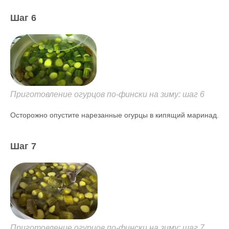
Шаг 6
Приготовление огурцов по-фински на зиму: шаг 6
Осторожно опустите нарезанные огурцы в кипящий маринад.
Шаг 7
Приготовление огурцов по-фински на зиму: шаг 7