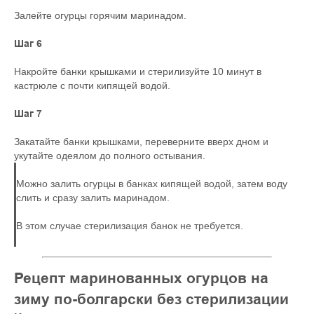
Залейте огурцы горячим маринадом.
Шаг 6
Накройте банки крышками и стерилизуйте 10 минут в
кастрюле с почти кипящей водой.
Шаг 7
Закатайте банки крышками, переверните вверх дном и
укутайте одеялом до полного остывания.
Можно залить огурцы в банках кипящей водой, затем воду
слить и сразу залить маринадом.
В этом случае стерилизация банок не требуется.
Рецепт маринованных огурцов на
зиму по-болгарски без стерилизации