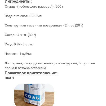
Ингредиенты:
Огурцы (небольшого размера) - 600 г
Вода питьевая - 500 мл
Соль крупная каменная поваренная - 2 ч. л. (20 г)
Сахар - 4 ч. л. (30 г)
Уксус 9 % - 3 ст. л.
Чеснок – 1 зубчик
Лист хрена, смородины, вишни, зонтик укропа, 5 горошин
перца и веточка эстрагона.
Пошаговое приготовление:
Шаг 1