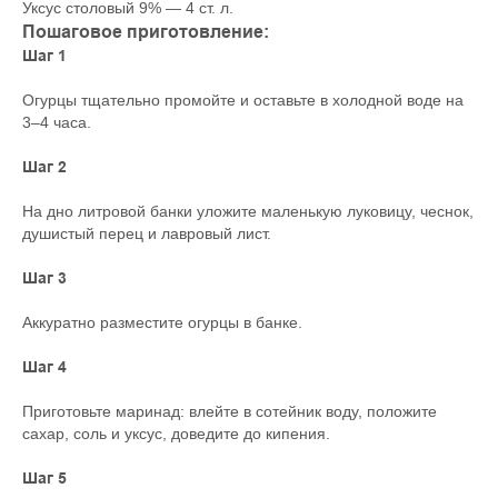
Уксус столовый 9% — 4 ст. л.
Пошаговое приготовление:
Шаг 1
Огурцы тщательно промойте и оставьте в холодной воде на
3–4 часа.
Шаг 2
На дно литровой банки уложите маленькую луковицу, чеснок,
душистый перец и лавровый лист.
Шаг 3
Аккуратно разместите огурцы в банке.
Шаг 4
Приготовьте маринад: влейте в сотейник воду, положите
сахар, соль и уксус, доведите до кипения.
Шаг 5