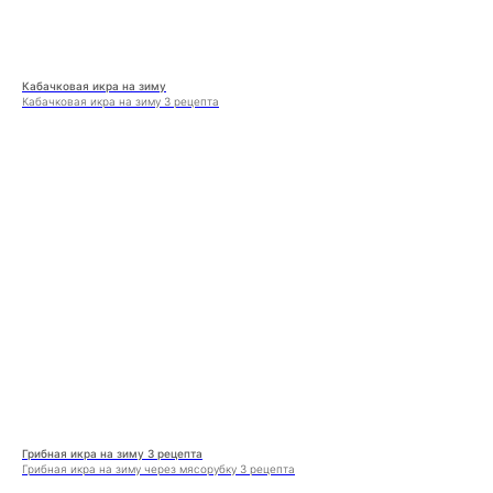
Кабачковая икра на зиму
Кабачковая икра на зиму 3 рецепта
Грибная икра на зиму 3 рецепта
Грибная икра на зиму через мясорубку 3 рецепта