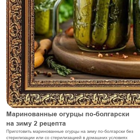
Маринованные огурцы по-болгарски
на зиму 2 рецепта
Приготовить маринованные огурцы на зиму по-болгарски без
стерилизации или со стерилизацией в домашних условиях