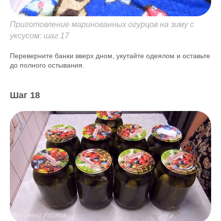
Приготовление маринованных огурцов на зиму с
уксусом: шаг 17
Переверните банки вверх дном, укутайте одеялом и оставьте
до полного остывания.
Шаг 18