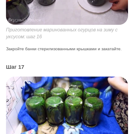
Приготовление маринованных огурцов на зиму с
уксусом: шаг 16
Закройте банки стерилизованными крышками и закатайте.
Шаг 17