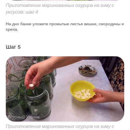
Приготовление маринованных огурцов на зиму с
уксусом: шаг 4
На дно банки уложите промытые листья вишни, смородины и
хрена.
Шаг 5
Приготовление маринованных огурцов на зиму с