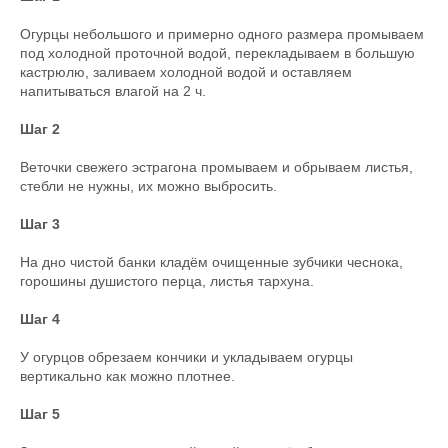
Огурцы небольшого и примерно одного размера промываем
под холодной проточной водой, перекладываем в большую
кастрюлю, заливаем холодной водой и оставляем
напитываться влагой на 2 ч.
Шаг 2
Веточки свежего эстрагона промываем и обрываем листья,
стебли не нужны, их можно выбросить.
Шаг 3
На дно чистой банки кладём очищенные зубчики чеснока,
горошины душистого перца, листья тархуна.
Шаг 4
У огурцов обрезаем кончики и укладываем огурцы
вертикально как можно плотнее.
Шаг 5