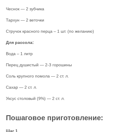
Чеснок — 2 зубчика
Тархун — 2 веточки
Стручок красного перца – 1 шт. (по желанию)
Для рассола:
Вода – 1 литр
Перец душистый — 2-3 горошины
Соль крупного помола — 2 ст. л.
Сахар — 2 ст. л.
Уксус столовый (9%) — 2 ст. л.
Пошаговое приготовление:
Шаг 1