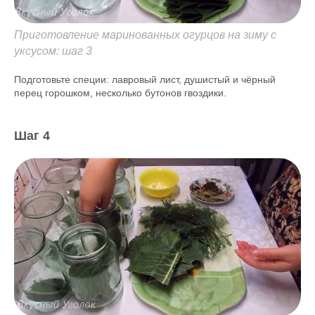
Приготовление маринованных огурцов на зиму с
уксусом: шаг 3
Подготовьте специи: лавровый лист, душистый и чёрный
перец горошком, несколько бутонов гвоздики.
Шаг 4