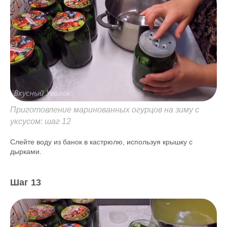
Приготовление маринованных огурцов на зиму с
уксусом: шаг 12
Слейте воду из банок в кастрюлю, используя крышку с
дырками.
Шаг 13