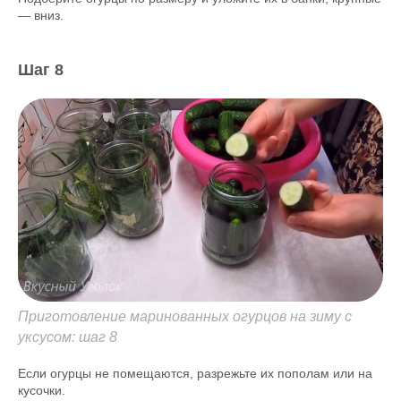
— вниз.
Шаг 8
Приготовление маринованных огурцов на зиму с
уксусом: шаг 8
Если огурцы не помещаются, разрежьте их пополам или на
кусочки.