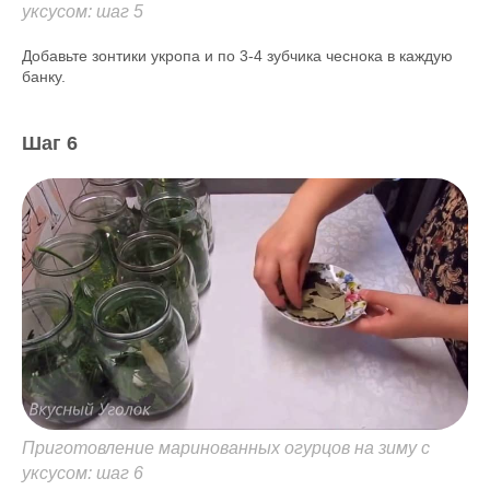
уксусом: шаг 5
Добавьте зонтики укропа и по 3-4 зубчика чеснока в каждую
банку.
Шаг 6
Приготовление маринованных огурцов на зиму с
уксусом: шаг 6