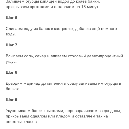
Заливаем огурцы кипящей водой до краёв банки,
прикрываем крышками и оставляем на 15 минут.
Шаг 6
Сливаем воду из банок в кастрюлю, добавив ещё немного
воды.
Шаг 7
Всыпаем соль, сахар и вливаем столовый девятипроцентный
уксус.
Шаг 8
Доводим маринад до кипения и сразу заливаем им огурцы в
банках.
Шаг 9
Укупориваем банки крышками, переворачиваем вверх дном,
прикрываем одеялом или пледом и оставляем так на
несколько часов.