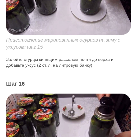
Приготовление маринованных огурцов на зиму с
уксусом: шаг 15
Залейте огурцы кипящим рассолом почти до верха и
добавьте уксус (2 ст. л. на литровую банку).
Шаг 16