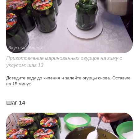
Приготовление маринованных огурцов на зиму с
уксусом: шаг 13
Доведите воду до кипения и залейте огурцы снова. Оставьте
на 15 минут.
Шаг 14