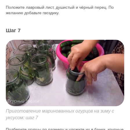
Положите лавровый лист, душистый и чёрный перец. По
желанию добавьте гвоздику.
Шаг 7
Приготовление маринованных огурцов на зиму с
уксусом: шаг 7
Подберите огурцы по размеру и уложите их в банки, крупные