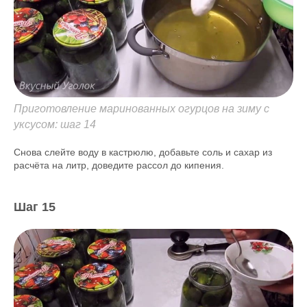
Приготовление маринованных огурцов на зиму с
уксусом: шаг 14
Снова слейте воду в кастрюлю, добавьте соль и сахар из
расчёта на литр, доведите рассол до кипения.
Шаг 15