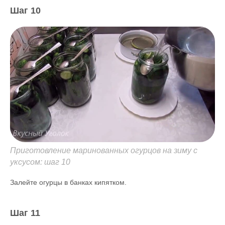
Шаг 10
Приготовление маринованных огурцов на зиму с
уксусом: шаг 10
Залейте огурцы в банках кипятком.
Шаг 11