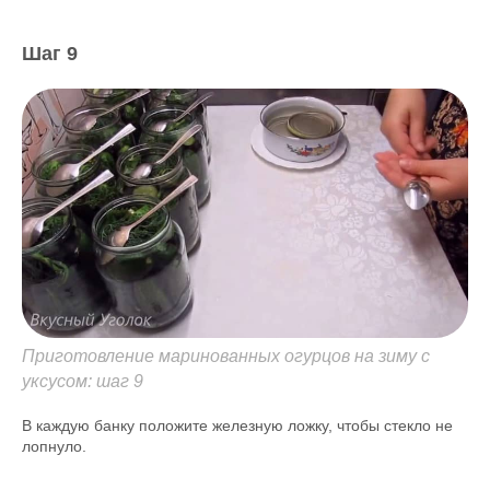
Шаг 9
Приготовление маринованных огурцов на зиму с
уксусом: шаг 9
В каждую банку положите железную ложку, чтобы стекло не
лопнуло.