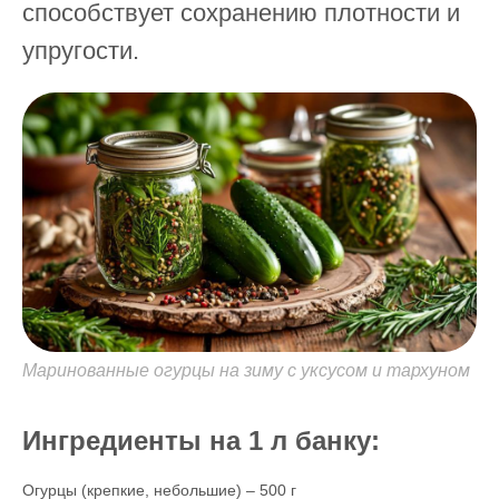
способствует сохранению плотности и
упругости.
Маринованные огурцы на зиму с уксусом и тархуном
Ингредиенты на 1 л банку:
Огурцы (крепкие, небольшие) – 500 г