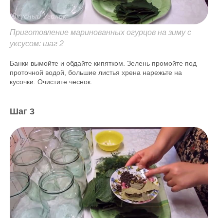
Приготовление маринованных огурцов на зиму с
уксусом: шаг 2
Банки вымойте и обдайте кипятком. Зелень промойте под
проточной водой, большие листья хрена нарежьте на
кусочки. Очистите чеснок.
Шаг 3