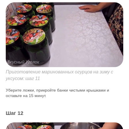
Приготовление маринованных огурцов на зиму с
уксусом: шаг 11
Уберите ложки, прикройте банки чистыми крышками и
оставьте на 15 минут.
Шаг 12