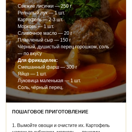
Свежие лисички — 250 г
Репчатый лук — 1 шт.
Картофель — 2-3 шт.
Морковь — 1 шт.
Сливочное масло — 20 г
Плавленый сыр — 150 г
Чёрный, душистый перец горошком, соль
— по вкусу
Для фрикаделек:
Смешанный фарш — 300 г
Яйцо — 1 шт.
Луковица маленькая — 1 шт.
Соль, чёрный перец.
ПОШАГОВОЕ ПРИГОТОВЛЕНИЕ
1. Вымойте овощи и очистите их. Картофель