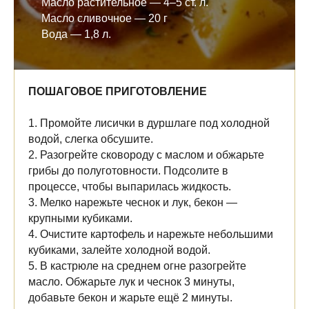
Масло растительное — 4–5 ст. л.
Масло сливочное — 20 г
Вода — 1,8 л.
ПОШАГОВОЕ ПРИГОТОВЛЕНИЕ
1. Промойте лисички в дуршлаге под холодной
водой, слегка обсушите.
2. Разогрейте сковороду с маслом и обжарьте
грибы до полуготовности. Подсолите в
процессе, чтобы выпарилась жидкость.
3. Мелко нарежьте чеснок и лук, бекон —
крупными кубиками.
4. Очистите картофель и нарежьте небольшими
кубиками, залейте холодной водой.
5. В кастрюле на среднем огне разогрейте
масло. Обжарьте лук и чеснок 3 минуты,
добавьте бекон и жарьте ещё 2 минуты.