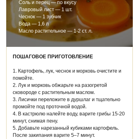
Соль и перец — по вкусу
Лавровый лист — 1 шт.
Чеснок — 1 зубчик
Вода — 1,6 л
Масло растительное — 1-2 ст. л.
ПОШАГОВОЕ ПРИГОТОВЛЕНИЕ
1. Картофель, лук, чеснок и морковь очистите и
помойте.
2. Лук и морковь обжарьте на разогретой
сковороде с растительным маслом.
3. Лисички переложите в дуршлаг и тщательно
промойте под проточной водой.
4. В кастрюлю налейте воду, варите грибы 15-20
минут, снимая пену.
5. Добавьте нарезанный кубиками картофель.
После закипания варите 5–7 минут.