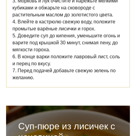
3. Морковь и лук очистите и нарежьте мелкими
кубиками и обжарьте на сковороде с
растительным маслом до золотистого цвета.
4. Влейте в кастрюлю свежую воду, положите
промытые варёные лисички и горох.
5. Доведите суп до кипения, уменьшите огонь и
варите под крышкой 30 минут, снимая пену, до
мягкости гороха.
6. В конце варки положите лавровый лист, соль
и перец по вкусу.
7. Перед подачей добавьте свежую зелень по
желанию.
Суп-пюре из лисичек с