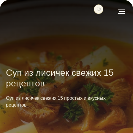
Суп из лисичек свежих 15
рецептов
Суп из лисичек свежих 15 простых и вкусных
рецептов