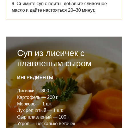
9. Снимите суп с плиты, добавьте сливочное
масло и дайте настояться 20–30 минут.
Суп из лисичек с
плавленым сыром
ИНГРЕДИЕНТЫ
Лисички — 300 г
Картофель — 200 г
Морковь — 1 шт.
Лук репчатый — 1 шт.
Сыр плавленый — 100 г
Укроп — несколько веточек