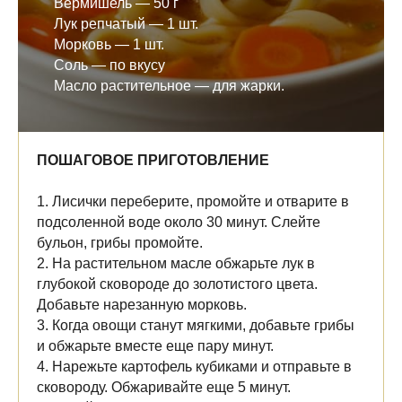
Вермишель — 50 г
Лук репчатый — 1 шт.
Морковь — 1 шт.
Соль — по вкусу
Масло растительное — для жарки.
ПОШАГОВОЕ ПРИГОТОВЛЕНИЕ
1. Лисички переберите, промойте и отварите в
подсоленной воде около 30 минут. Слейте
бульон, грибы промойте.
2. На растительном масле обжарьте лук в
глубокой сковороде до золотистого цвета.
Добавьте нарезанную морковь.
3. Когда овощи станут мягкими, добавьте грибы
и обжарьте вместе еще пару минут.
4. Нарежьте картофель кубиками и отправьте в
сковороду. Обжаривайте еще 5 минут.