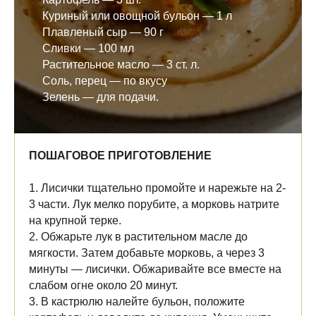
Куриный или овощной бульон — 1 л
Плавленый сыр — 90 г
Сливки — 100 мл
Растительное масло — 3 ст. л.
Соль, перец — по вкусу
Зелень — для подачи.
ПОШАГОВОЕ ПРИГОТОВЛЕНИЕ
1. Лисички тщательно промойте и нарежьте на 2-
3 части. Лук мелко порубите, а морковь натрите
на крупной терке.
2. Обжарьте лук в растительном масле до
мягкости. Затем добавьте морковь, а через 3
минуты — лисички. Обжаривайте все вместе на
слабом огне около 20 минут.
3. В кастрюлю налейте бульон, положите