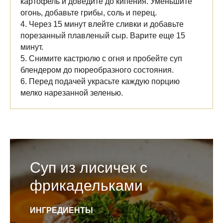
картофель и доведите до кипения. Уменьшите
огонь, добавьте грибы, соль и перец.
4. Через 15 минут влейте сливки и добавьте
порезанный плавленый сыр. Варите еще 15
минут.
5. Снимите кастрюлю с огня и пробейте суп
блендером до пюреобразного состояния.
6. Перед подачей украсьте каждую порцию
мелко нарезанной зеленью.
Суп из лисичек с
фрикадельками
ИНГРЕДИЕНТЫ