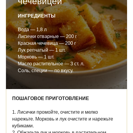
чечевицей
ИНГРЕДИЕНТЫ
Вода — 1,8 л
Лисички отварные — 200 г
Красная чечевица — 200 г
Лук репчатый — 1 шт.
Морковь — 1 шт.
Масло растительное — 3 ст. л.
Соль, специи — по вкусу.
ПОШАГОВОЕ ПРИГОТОВЛЕНИЕ
1. Лисички промойте, очистите и мелко
нарежьте. Морковь и лук очистите и нарежьте
кубиками.
2. Обжарьте лук и морковь в растительном