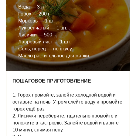
Вода — 3 л
Горох — 200 г
Морковь — 1 шт.
Лук репчатый — 1 шт.
Лисички — 500 г
Лавровый лист — 1 шт.
Соль, перец — по вкусу
Масло растительное для жарки.
ПОШАГОВОЕ ПРИГОТОВЛЕНИЕ
1. Горох промойте, залейте холодной водой и
оставьте на ночь. Утром слейте воду и промойте
горох ещё раз.
2. Лисички переберите, тщательно промойте и
положите в кастрюлю. Залейте водой и варите
10 минут, снимая пену.