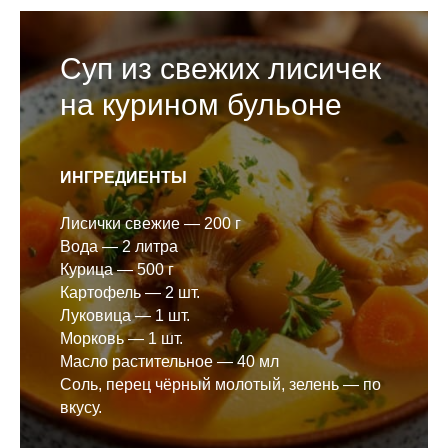
Суп из свежих лисичек
на курином бульоне
ИНГРЕДИЕНТЫ
Лисички свежие — 200 г
Вода — 2 литра
Курица — 500 г
Картофель — 2 шт.
Луковица — 1 шт.
Морковь — 1 шт.
Масло растительное — 40 мл
Соль, перец чёрный молотый, зелень — по
вкусу.