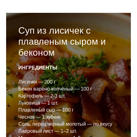
Суп из лисичек с
плавленым сыром и
беконом
ИНГРЕДИЕНТЫ
Лисички — 200 г
Бекон варёно-копчёный — 100 г
Картофель — 2-3 шт.
Луковица — 1 шт.
Плавленый сыр — 100 г
Чеснок — 1 зубчик
Соль, перец чёрный молотый — по вкусу
Лавровый лист — 1–2 шт.