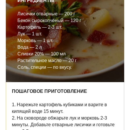
ИНГРЕДИЕНТЫ
Лисички отварные — 200 г
Бекон сырокопчёный — 120 г
Картофель — 2-3 шт.
Лук — 1 шт.
Морковь — 1 шт.
Вода — 2 л
Сливки 20% — 100 мл
Растительное масло — 20 г
Соль, специи — по вкусу.
ПОШАГОВОЕ ПРИГОТОВЛЕНИЕ
1. Нарежьте картофель кубиками и варите в
кипящей воде 15 минут.
2. На сковороде обжарьте лук и морковь 2-3
минуты. Добавьте отварные лисички и готовьте