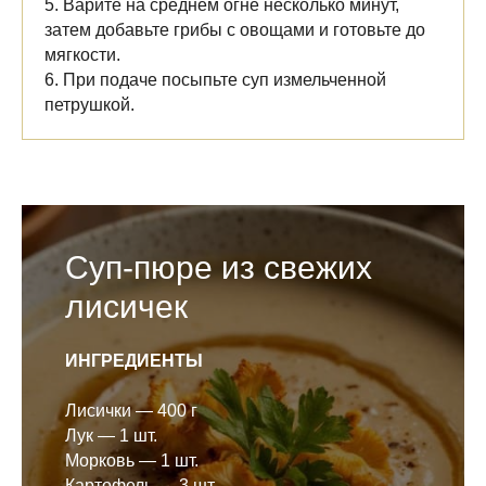
5. Варите на среднем огне несколько минут,
затем добавьте грибы с овощами и готовьте до
мягкости.
6. При подаче посыпьте суп измельченной
петрушкой.
Суп-пюре из свежих
лисичек
ИНГРЕДИЕНТЫ
Лисички — 400 г
Лук — 1 шт.
Морковь — 1 шт.
Картофель — 3 шт.