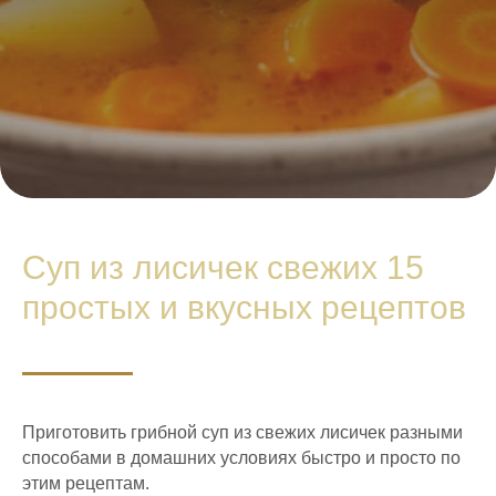
Суп из лисичек свежих 15
простых и вкусных рецептов
Приготовить грибной суп из свежих лисичек разными
способами в домашних условиях быстро и просто по
этим рецептам.