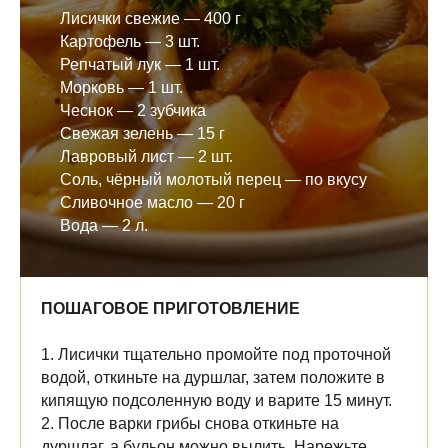
Лисички свежие — 400 г
Картофель — 3 шт.
Репчатый лук — 1 шт.
Морковь — 1 шт.
Чеснок — 2 зубчика
Свежая зелень — 15 г
Лавровый лист — 2 шт.
Соль, чёрный молотый перец — по вкусу
Сливочное масло — 20 г
Вода — 2 л.
ПОШАГОВОЕ ПРИГОТОВЛЕНИЕ
1. Лисички тщательно промойте под проточной
водой, откиньте на дуршлаг, затем положите в
кипящую подсоленную воду и варите 15 минут.
2. После варки грибы снова откиньте на
дуршлаг, а бульон можно вылить. Нарежьте