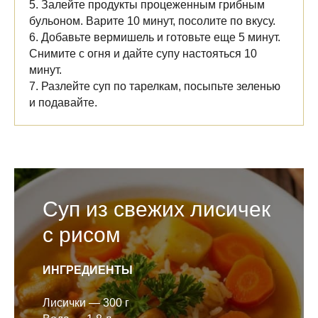
5. Залейте продукты процеженным грибным
бульоном. Варите 10 минут, посолите по вкусу.
6. Добавьте вермишель и готовьте еще 5 минут.
Снимите с огня и дайте супу настояться 10
минут.
7. Разлейте суп по тарелкам, посыпьте зеленью
и подавайте.
Суп из свежих лисичек
с рисом
ИНГРЕДИЕНТЫ
Лисички — 300 г