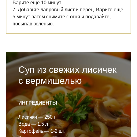
Варите ещё 10 минут.
7. Добавьте лавровый лист и перец. Варите ещё
5 минут, затем снимите с огня и подавайте,
посыпав зеленью.
Суп из свежих лисичек
с вермишелью
ИНГРЕДИЕНТЫ
Лисички — 250 г
Вода — 1,5 л
Картофель — 1-2 шт.