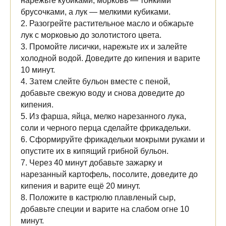
нарежьте кубиками, морковь — тонкими
брусочками, а лук — мелкими кубиками.
2. Разогрейте растительное масло и обжарьте
лук с морковью до золотистого цвета.
3. Промойте лисички, нарежьте их и залейте
холодной водой. Доведите до кипения и варите
10 минут.
4. Затем слейте бульон вместе с пеной,
добавьте свежую воду и снова доведите до
кипения.
5. Из фарша, яйца, мелко нарезанного лука,
соли и черного перца сделайте фрикадельки.
6. Сформируйте фрикадельки мокрыми руками и
опустите их в кипящий грибной бульон.
7. Через 40 минут добавьте зажарку и
нарезанный картофель, посолите, доведите до
кипения и варите ещё 20 минут.
8. Положите в кастрюлю плавленый сыр,
добавьте специи и варите на слабом огне 10
минут.