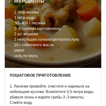
ИНГРЕДИЕНТЫ
1 литр молока
1 литр воды
300-400 г лисичек
2–3 средних картофелины
2 шт. моркови
2 небольших головки репчатого лука
20 г сливочного масла
укроп
соль по вкусу.
ПОШАГОВОЕ ПРИГОТОВЛЕНИЕ
1. Лисички промойте, очистите и нарежьте на
небольшие кусочки. Вскипятите 0,5 литра воды,
убавьте огонь и варите грибы 2–3 минуты.
Слейте воду.