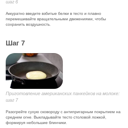
шаг 6
Аккуратно введите взбитые белки в тесто и плавно
перемешивайте вращательными движениями, чтобы
сохранить воздушность.
Шаг 7
Приготовление американских панкейков на молоке:
шаг 7
Разогрейте сухую сковороду с антипригарным покрытием на
среднем огне. Выкладывайте тесто столовой ложкой,
формируя небольшие блинчики.