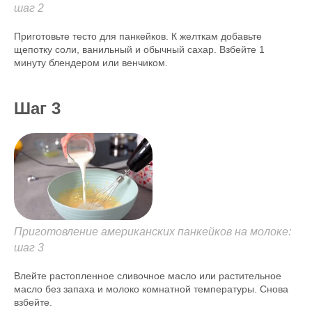
шаг 2
Приготовьте тесто для панкейков. К желткам добавьте
щепотку соли, ванильный и обычный сахар. Взбейте 1
минуту блендером или венчиком.
Шаг 3
Приготовление американских панкейков на молоке:
шаг 3
Влейте растопленное сливочное масло или растительное
масло без запаха и молоко комнатной температуры. Снова
взбейте.