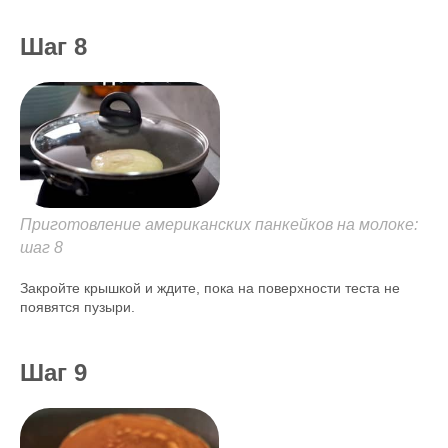
Шаг 8
Приготовление американских панкейков на молоке:
шаг 8
Закройте крышкой и ждите, пока на поверхности теста не
появятся пузыри.
Шаг 9