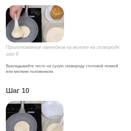
Приготовление панкейков на молоке на сковороде:
шаг 9
Выкладывайте тесто на сухую сковороду столовой ложкой
или мелким половником.
Шаг 10