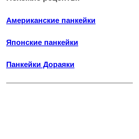
Американские панкейки
Японские панкейки
Панкейки Дораяки