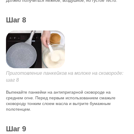
Должно получиться нежное, воздушное, но густое тесто.
Шаг 8
Приготовление панкейков на молоке на сковороде:
шаг 8
Выпекайте панкейки на антипригарной сковороде на
среднем огне. Перед первым использованием смажьте
сковороду тонким слоем масла и вытрите бумажным
полотенцем.
Шаг 9