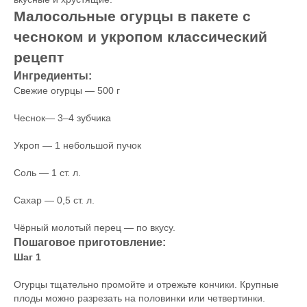
Малосольные огурцы в пакете с
чесноком и укропом классический
рецепт
Ингредиенты:
Свежие огурцы — 500 г
Чеснок— 3–4 зубчика
Укроп — 1 небольшой пучок
Соль — 1 ст. л.
Сахар — 0,5 ст. л.
Чёрный молотый перец — по вкусу.
Пошаговое приготовление:
Шаг 1
Огурцы тщательно промойте и отрежьте кончики. Крупные
плоды можно разрезать на половинки или четвертинки.