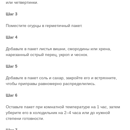
или четвертинки.
Шаг 3
Поместите огурцы в герметичный пакет.
Шаг 4
Добавьте в пакет листья вишни, смородины или хрена,
нарезанный острый перец, укроп и чеснок.
Шаг 5
Добавьте в пакет соль и сахар, закройте его и встряхните,
чтобы приправы равномерно распределились.
Шаг 6
Оставьте пакет при комнатной температуре на 1 час, затем
уберите его в холодильник на 2–4 часа или до нужной
степени готовности.