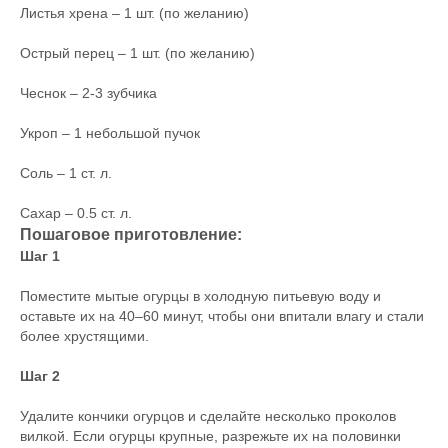
Листья хрена – 1 шт. (по желанию)
Острый перец – 1 шт. (по желанию)
Чеснок – 2-3 зубчика
Укроп – 1 небольшой пучок
Соль – 1 ст. л.
Сахар – 0.5 ст. л.
Пошаговое приготовление:
Шаг 1
Поместите мытые огурцы в холодную питьевую воду и
оставьте их на 40–60 минут, чтобы они впитали влагу и стали
более хрустящими.
Шаг 2
Удалите кончики огурцов и сделайте несколько проколов
вилкой. Если огурцы крупные, разрежьте их на половинки