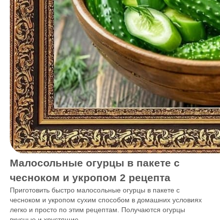
Малосольные огурцы в пакете с
чесноком и укропом 2 рецепта
Приготовить быстро малосольные огурцы в пакете с
чесноком и укропом сухим способом в домашних условиях
легко и просто по этим рецептам. Получаются огурцы
вкусные и хрустящие.