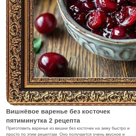
Вишнёвое варенье без косточек
пятиминутка 2 рецепта
Приготовить варенье из вишни без косточек на зиму быстро и
просто по этим рецептам. Оно получается очень вкусное и