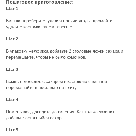
Пошаговое приготовление:
Шаг 1
Вишню переберите, удаляя плохие ягоды, промойте,
удалите косточки, затем взвесьте.
Шаг 2
В упаковку желфикса добавьте 2 столовые ложки сахара и
перемешайте, чтобы не было комочков.
Шаг 3
Всыпьте желфикс с сахаром в кастрюлю с вишней,
перемешайте и поставьте на плиту.
Шаг 4
Помешивая, доведите до кипения. Как только закипит,
добавьте оставшийся сахар.
Шаг 5