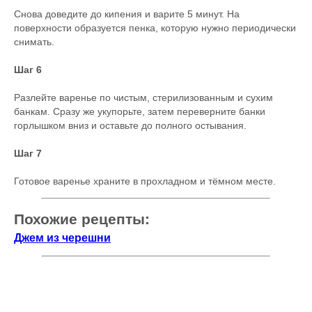
Снова доведите до кипения и варите 5 минут. На
поверхности образуется пенка, которую нужно периодически
снимать.
Шаг 6
Разлейте варенье по чистым, стерилизованным и сухим
банкам. Сразу же укупорьте, затем переверните банки
горлышком вниз и оставьте до полного остывания.
Шаг 7
Готовое варенье храните в прохладном и тёмном месте.
Похожие рецепты:
Джем из черешни