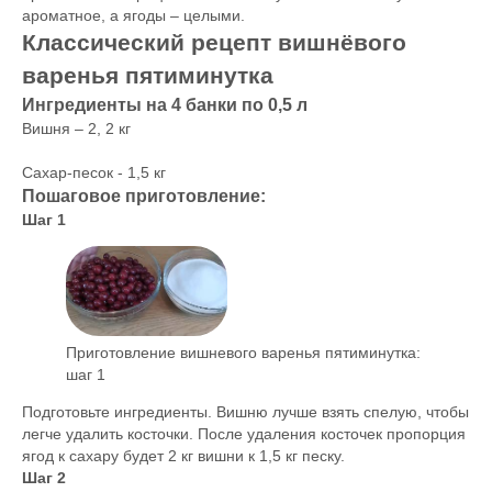
ароматное, а ягоды – целыми.
Классический рецепт вишнёвого
варенья пятиминутка
Ингредиенты на 4 банки по 0,5 л
Вишня – 2, 2 кг
Сахар-песок - 1,5 кг
Пошаговое приготовление:
Шаг 1
Приготовление вишневого варенья пятиминутка:
шаг 1
Подготовьте ингредиенты. Вишню лучше взять спелую, чтобы
легче удалить косточки. После удаления косточек пропорция
ягод к сахару будет 2 кг вишни к 1,5 кг песку.
Шаг 2