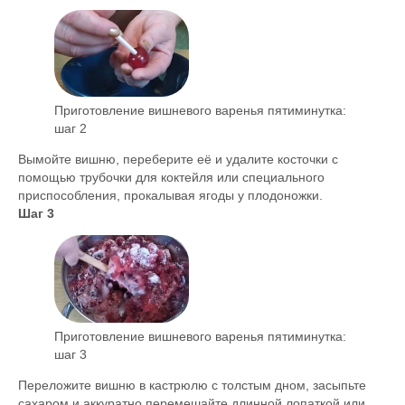
Приготовление вишневого варенья пятиминутка:
шаг 2
Вымойте вишню, переберите её и удалите косточки с
помощью трубочки для коктейля или специального
приспособления, прокалывая ягоды у плодоножки.
Шаг 3
Приготовление вишневого варенья пятиминутка:
шаг 3
Переложите вишню в кастрюлю с толстым дном, засыпьте
сахаром и аккуратно перемешайте длинной лопаткой или