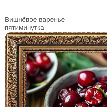
Вишнёвое варенье
пятиминутка