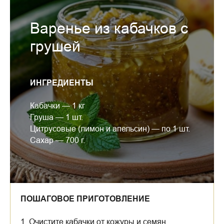
Варенье из кабачков с
грушей
ИНГРЕДИЕНТЫ
Кабачки — 1 кг
Груша — 1 шт.
Цитрусовые (лимон и апельсин) — по 1 шт.
Сахар — 700 г.
ПОШАГОВОЕ ПРИГОТОВЛЕНИЕ
1. Очистите кабачки от кожуры и семян,