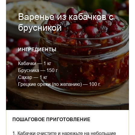
Варенье из кабачков с
брусникой
ИНГРЕДИЕНТЫ
Кабачки — 1 кг
Брусника — 150 г
Сахар — 1 кг
Грецкие орехи (по желанию) — 100 г.
ПОШАГОВОЕ ПРИГОТОВЛЕНИЕ
1. Кабачки очистите и нарежьте на небольшие