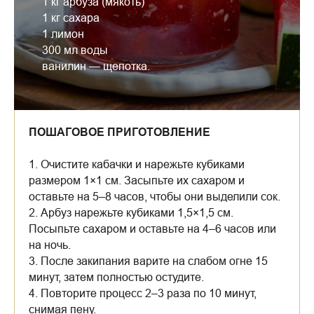
1 кг арбуза (мякоть)
1 кг сахара
1 лимон
300 мл воды
ванилин — щепотка.
ПОШАГОВОЕ ПРИГОТОВЛЕНИЕ
1. Очистите кабачки и нарежьте кубиками
размером 1×1 см. Засыпьте их сахаром и
оставьте на 5–8 часов, чтобы они выделили сок.
2. Арбуз нарежьте кубиками 1,5×1,5 см.
Посыпьте сахаром и оставьте на 4–6 часов или
на ночь.
3. После закипания варите на слабом огне 15
минут, затем полностью остудите.
4. Повторите процесс 2–3 раза по 10 минут,
снимая пену.