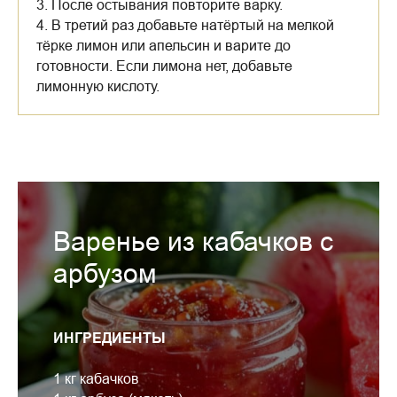
3. После остывания повторите варку.
4. В третий раз добавьте натёртый на мелкой
тёрке лимон или апельсин и варите до
готовности. Если лимона нет, добавьте
лимонную кислоту.
Варенье из кабачков с
арбузом
ИНГРЕДИЕНТЫ
1 кг кабачков