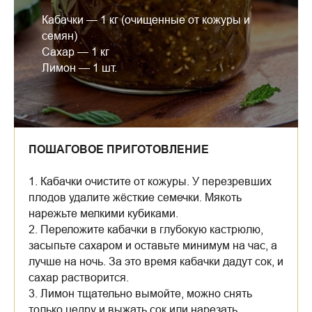
Кабачки — 1 кг (очищенные от кожуры и
семян)
Сахар — 1 кг
Лимон — 1 шт.
ПОШАГОВОЕ ПРИГОТОВЛЕНИЕ
1. Кабачки очистите от кожуры. У перезревших
плодов удалите жёсткие семечки. Мякоть
нарежьте мелкими кубиками.
2. Переложите кабачки в глубокую кастрюлю,
засыпьте сахаром и оставьте минимум на час, а
лучше на ночь. За это время кабачки дадут сок, и
сахар растворится.
3. Лимон тщательно вымойте, можно снять
только цедру и выжать сок или нарезать