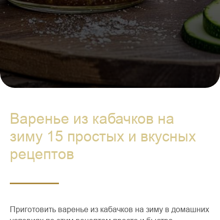
Варенье из кабачков на
зиму 15 простых и вкусных
рецептов
Приготовить варенье из кабачков на зиму в домашних