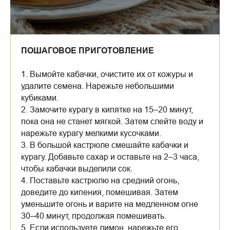
ПОШАГОВОЕ ПРИГОТОВЛЕНИЕ
1. Вымойте кабачки, очистите их от кожуры и
удалите семена. Нарежьте небольшими
кубиками.
2. Замочите курагу в кипятке на 15–20 минут,
пока она не станет мягкой. Затем слейте воду и
нарежьте курагу мелкими кусочками.
3. В большой кастрюле смешайте кабачки и
курагу. Добавьте сахар и оставьте на 2–3 часа,
чтобы кабачки выделили сок.
4. Поставьте кастрюлю на средний огонь,
доведите до кипения, помешивая. Затем
уменьшите огонь и варите на медленном огне
30–40 минут, продолжая помешивать.
5. Если используете лимон, нарежьте его