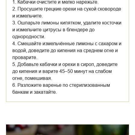
1. Кабачки очистите и мелко нарежьте.
2. Просушите грецкие орехи на сухой сковороде
и измельчите.
3. Ошпарьте лимоны кипятком, удалите косточки
и измельчите цитрусы в блендере до
однородности.
4. Смешайте измельчённые лимоны с сахаром и
водой, доведите до кипения на среднем огне и
проварите.
5. Добавьте кабачки и орехи в сироп, доведите
до кипения и варите 45–50 минут на слабом
огне, помешивая.
6. Разложите варенье по стерилизованным
банкам и закатайте.