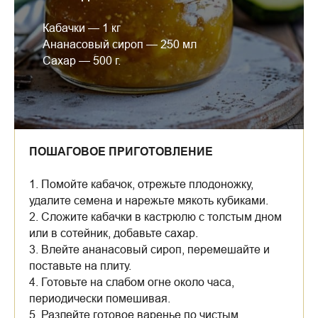
Кабачки — 1 кг
Ананасовый сироп — 250 мл
Сахар — 500 г.
ПОШАГОВОЕ ПРИГОТОВЛЕНИЕ
1. Помойте кабачок, отрежьте плодоножку,
удалите семена и нарежьте мякоть кубиками.
2. Сложите кабачки в кастрюлю с толстым дном
или в сотейник, добавьте сахар.
3. Влейте ананасовый сироп, перемешайте и
поставьте на плиту.
4. Готовьте на слабом огне около часа,
периодически помешивая.
5. Разлейте готовое варенье по чистым