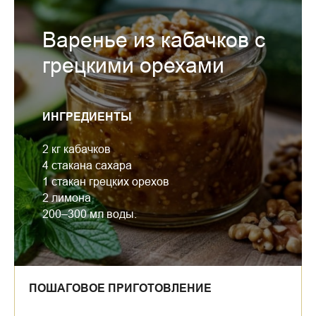
Варенье из кабачков с
грецкими орехами
ИНГРЕДИЕНТЫ
2 кг кабачков
4 стакана сахара
1 стакан грецких орехов
2 лимона
200–300 мл воды.
ПОШАГОВОЕ ПРИГОТОВЛЕНИЕ