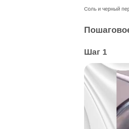
Соль и черный пер
Пошаговое
Шаг 1