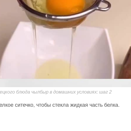
цкого блюда чылбыр в домашних условиях: шаг 2
елкое ситечко, чтобы стекла жидкая часть белка.