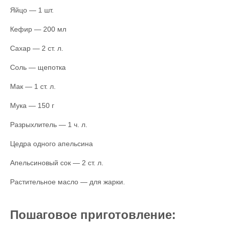
Яйцо — 1 шт.
Кефир — 200 мл
Сахар — 2 ст. л.
Соль — щепотка
Мак — 1 ст. л.
Мука — 150 г
Разрыхлитель — 1 ч. л.
Цедра одного апельсина
Апельсиновый сок — 2 ст. л.
Растительное масло — для жарки.
Пошаговое приготовление: