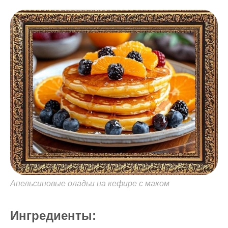
Апельсиновые оладьи на кефире с маком
Ингредиенты: