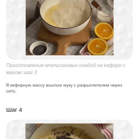
Приготовление апельсиновых оладий на кефире с
маком: шаг 3
В кефирную массу всыпьте муку с разрыхлителем через
сито.
Шаг 4