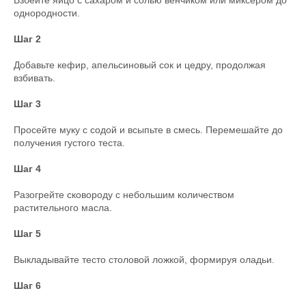
однородности.
Шаг 2
Добавьте кефир, апельсиновый сок и цедру, продолжая
взбивать.
Шаг 3
Просейте муку с содой и всыпьте в смесь. Перемешайте до
получения густого теста.
Шаг 4
Разогрейте сковороду с небольшим количеством
растительного масла.
Шаг 5
Выкладывайте тесто столовой ложкой, формируя оладьи.
Шаг 6