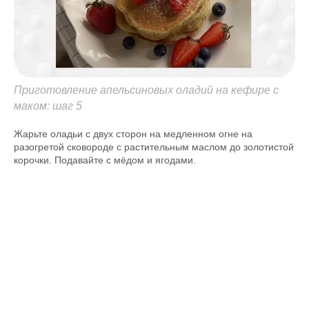
Приготовление апельсиновых оладий на кефире с
маком: шаг 5
Жарьте оладьи с двух сторон на медленном огне на
разогретой сковороде с растительным маслом до золотистой
корочки. Подавайте с мёдом и ягодами.