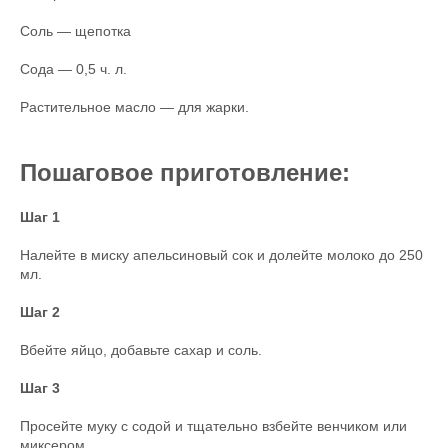
Соль — щепотка
Сода — 0,5 ч. л.
Растительное масло — для жарки.
Пошаговое приготовление:
Шаг 1
Налейте в миску апельсиновый сок и долейте молоко до 250
мл.
Шаг 2
Вбейте яйцо, добавьте сахар и соль.
Шаг 3
Просейте муку с содой и тщательно взбейте венчиком или
миксером.