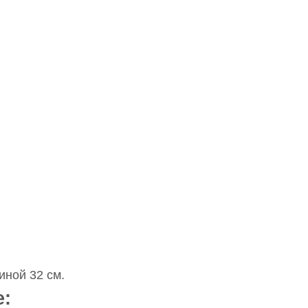
иной 32 см.
е: