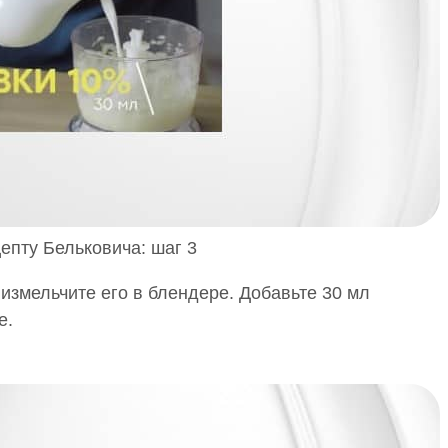
епту Бельковича: шаг 3
 измельчите его в блендере. Добавьте 30 мл
е.