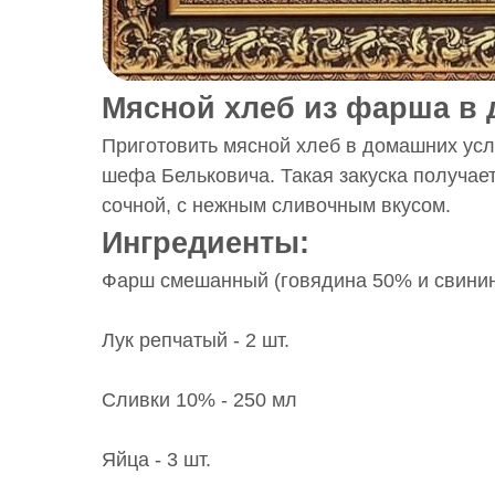
Мясной хлеб из фарша в 
Приготовить мясной хлеб в домашних усл
шефа Бельковича. Такая закуска получает
сочной, с нежным сливочным вкусом.
Ингредиенты:
Фарш смешанный (говядина 50% и свинина
Лук репчатый - 2 шт.
Сливки 10% - 250 мл
Яйца - 3 шт.