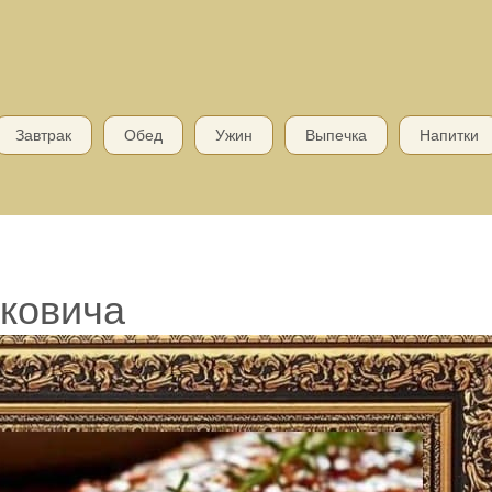
Завтрак
Обед
Ужин
Выпечка
Напитки
ьковича