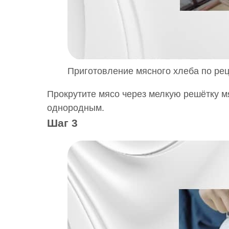
Приготовление мясного хлеба по рец
Прокрутите мясо через мелкую решётку м
однородным.
Шаг 3