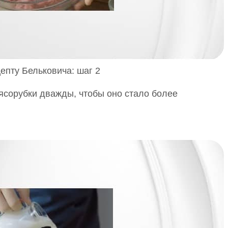
епту Бельковича: шаг 2
ясорубки дважды, чтобы оно стало более