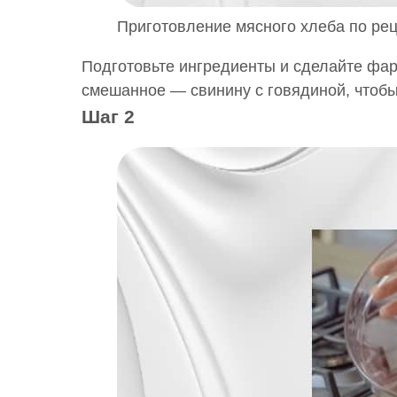
Приготовление мясного хлеба по рец
Подготовьте ингредиенты и сделайте фар
смешанное — свинину с говядиной, чтобы
Шаг 2