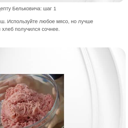
епту Бельковича: шаг 1
ш. Используйте любое мясо, но лучше
 хлеб получился сочнее.