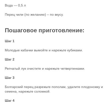
Вода — 0,5 л
Перец чили (по желанию) – по вкусу.
Пошаговое приготовление:
Шаг 1
Молодые кабачки вымойте и нарежьте кубиками.
Шаг 2
Репчатый лук очистите и нарежьте четвертинками.
Шаг 3
Болгарский перец разрежьте пополам, удалите плодоножку и
семена, нарежьте соломкой.
Шаг 4