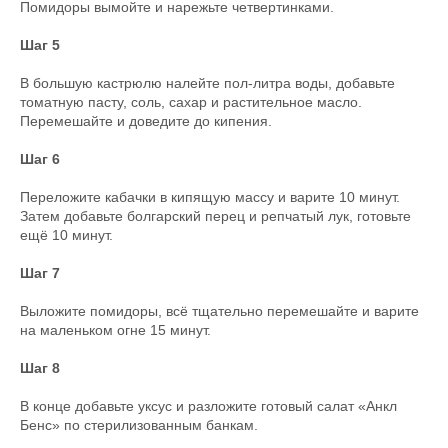
Помидоры вымойте и нарежьте четвертинками.
Шаг 5
В большую кастрюлю налейте пол-литра воды, добавьте
томатную пасту, соль, сахар и растительное масло.
Перемешайте и доведите до кипения.
Шаг 6
Переложите кабачки в кипящую массу и варите 10 минут.
Затем добавьте болгарский перец и репчатый лук, готовьте
ещё 10 минут.
Шаг 7
Выложите помидоры, всё тщательно перемешайте и варите
на маленьком огне 15 минут.
Шаг 8
В конце добавьте уксус и разложите готовый салат «Анкл
Бенс» по стерилизованным банкам.