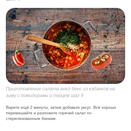
Приготовление салата анкл бенс из кабачков на
зиму с помидорами и перцем шаг 9
Варите ещё 2 минуты, затем добавьте уксус. Всё хорошо
перемешайте и разложите горячий салат по
стерилизованным банкам.