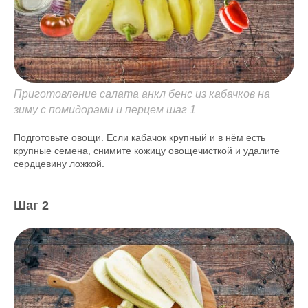
Приготовление салата анкл бенс из кабачков на
зиму с помидорами и перцем шаг 1
Подготовьте овощи. Если кабачок крупный и в нём есть
крупные семена, снимите кожицу овощечисткой и удалите
сердцевину ложкой.
Шаг 2