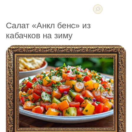
Салат «Анкл бенс» из
кабачков на зиму