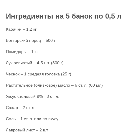
Ингредиенты на 5 банок по 0,5 л
Кабачки – 1,2 кг
Болгарский перец – 500 г
Помидоры – 1 кг
Лук репчатый – 4-5 шт. (300 г)
Чеснок – 1 средняя головка (25 г)
Растительное (оливковое) масло – 6 ст. л. (60 мл)
Уксус столовый 9% - 3 ст. л.
Сахар – 2 ст. л.
Соль – 1 ст. л. или по вкусу
Лавровый лист – 2 шт.