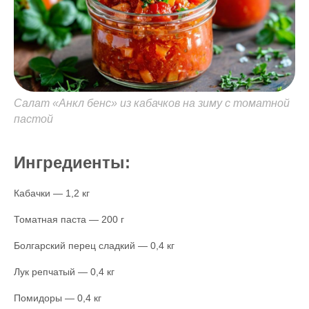
Салат «Анкл бенс» из кабачков на зиму с томатной
пастой
Ингредиенты:
Кабачки — 1,2 кг
Томатная паста — 200 г
Болгарский перец сладкий — 0,4 кг
Лук репчатый — 0,4 кг
Помидоры — 0,4 кг