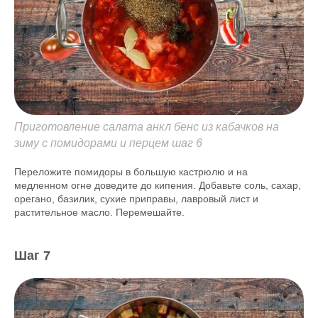
Приготовление салата анкл бенс из кабачков на
зиму с помидорами и перцем шаг 6
Переложите помидоры в большую кастрюлю и на
медленном огне доведите до кипения. Добавьте соль, сахар,
орегано, базилик, сухие приправы, лавровый лист и
растительное масло. Перемешайте.
Шаг 7