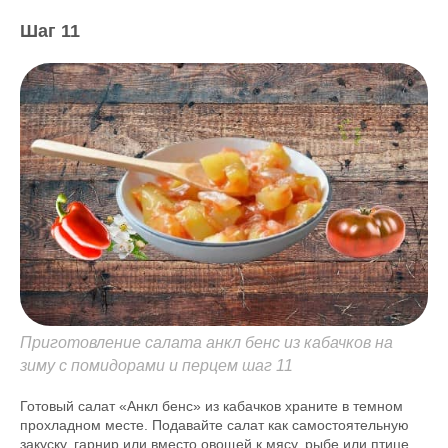
Шаг 11
Приготовление салата анкл бенс из кабачков на
зиму с помидорами и перцем шаг 11
Готовый салат «Анкл бенс» из кабачков храните в темном
прохладном месте. Подавайте салат как самостоятельную
закуску, гарнир или вместо овощей к мясу, рыбе или птице.