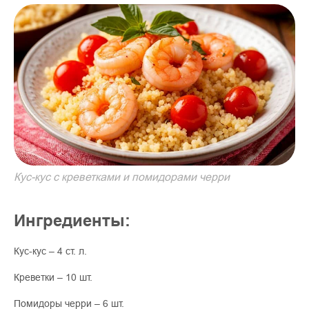
Кус-кус с креветками и помидорами черри
Ингредиенты:
Кус-кус – 4 ст. л.
Креветки – 10 шт.
Помидоры черри – 6 шт.