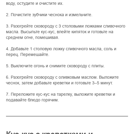
воду, остудите и очистите их.
2. Почистите зубчики чеснока и измельчите.
3. Разогрейте сковороду с 3 столовыми ложками сливочного
масла. Высыпьте кус-кус, влейте кипяток и готовьте на
среднем огне, помешивая.
4. Добавьте 1 столовую ложку сливочного масла, соль и
перец. Перемешайте.
5. Выключите огонь и снимите сковороду с плиты.
6. Разогрейте сковороду с оливковым маслом. Выложите
чеснок, затем добавьте креветки и готовьте 3–5 минут.
7. Переложите кус-кус на тарелку, выложите креветки и
подавайте блюдо горячим.