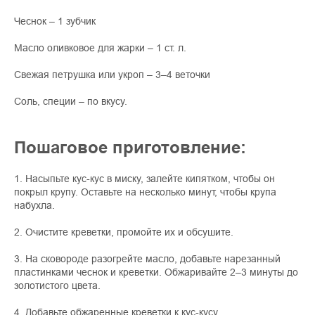
Чеснок – 1 зубчик
Масло оливковое для жарки – 1 ст. л.
Свежая петрушка или укроп – 3–4 веточки
Соль, специи – по вкусу.
Пошаговое приготовление:
1. Насыпьте кус-кус в миску, залейте кипятком, чтобы он
покрыл крупу. Оставьте на несколько минут, чтобы крупа
набухла.
2. Очистите креветки, промойте их и обсушите.
3. На сковороде разогрейте масло, добавьте нарезанный
пластинками чеснок и креветки. Обжаривайте 2–3 минуты до
золотистого цвета.
4. Добавьте обжаренные креветки к кус-кусу.