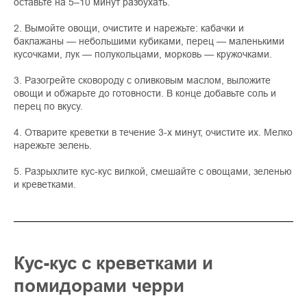
оставьте на 5–10 минут разбухать.
2. Вымойте овощи, очистите и нарежьте: кабачки и
баклажаны — небольшими кубиками, перец — маленькими
кусочками, лук — полукольцами, морковь — кружочками.
3. Разогрейте сковороду с оливковым маслом, выложите
овощи и обжарьте до готовности. В конце добавьте соль и
перец по вкусу.
4. Отварите креветки в течение 3-х минут, очистите их. Мелко
нарежьте зелень.
5. Разрыхлите кус-кус вилкой, смешайте с овощами, зеленью
и креветками.
Кус-кус с креветками и
помидорами черри