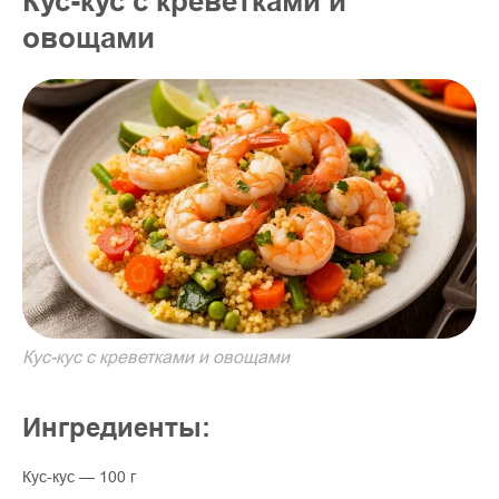
Кус-кус с креветками и
овощами
Кус-кус с креветками и овощами
Ингредиенты:
Кус-кус — 100 г