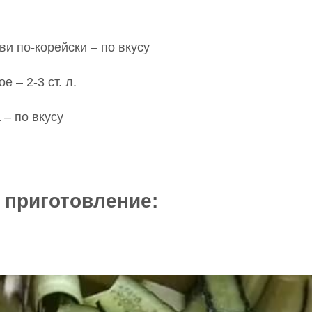
и по-корейски – по вкусу
 – 2-3 ст. л.
 – по вкусу
 приготовление: