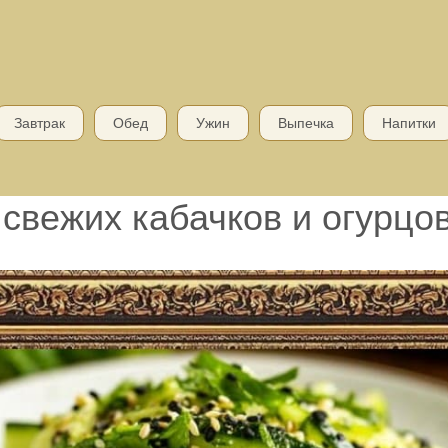
Завтрак
Обед
Ужин
Выпечка
Напитки
 свежих кабачков и огурцо