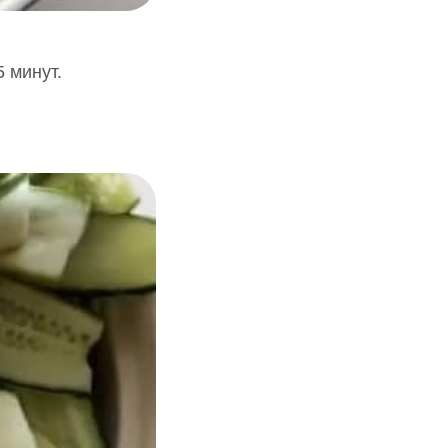
 минут.