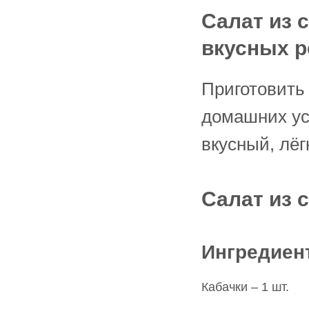
Салат из 
вкусных р
Приготовить 
домашних усл
вкусный, лёг
Салат из 
Ингредиен
Кабачки – 1 шт.