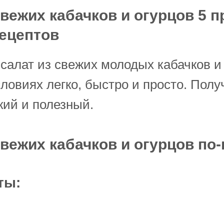
свежих кабачков и огурцов 5 
ецептов
салат из свежих молодых кабачков и
овиях легко, быстро и просто. Полу
кий и полезный.
свежих кабачков и огурцов по
ты: