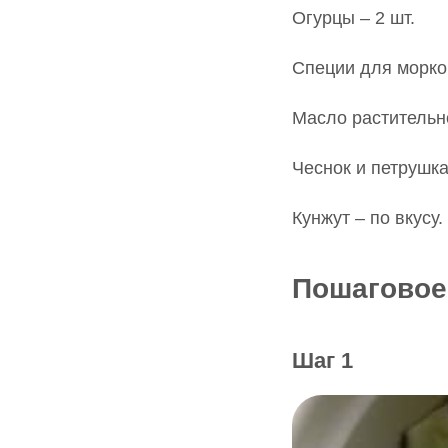
Огурцы – 2 шт.
Специи для морков
Масло растительное
Чеснок и петрушка
Кунжут – по вкусу.
Пошаговое
Шаг 1