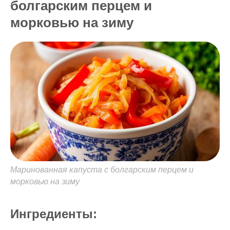
болгарским перцем и
морковью на зиму
Маринованная капуста с болгарским перцем и
морковью на зиму
Ингредиенты: