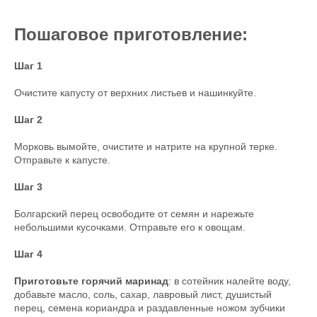
Пошаговое приготовление:
Шаг 1
Очистите капусту от верхних листьев и нашинкуйте.
Шаг 2
Морковь вымойте, очистите и натрите на крупной терке.
Отправьте к капусте.
Шаг 3
Болгарский перец освободите от семян и нарежьте
небольшими кусочками. Отправьте его к овощам.
Шаг 4
Приготовьте горячий маринад
: в сотейник налейте воду,
добавьте масло, соль, сахар, лавровый лист, душистый
перец, семена кориандра и раздавленные ножом зубчики