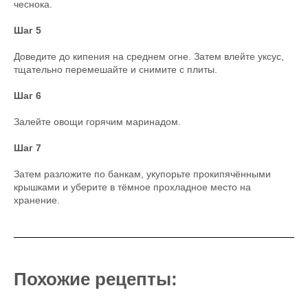
чеснока.
Шаг 5
Доведите до кипения на среднем огне. Затем влейте уксус,
тщательно перемешайте и снимите с плиты.
Шаг 6
Залейте овощи горячим маринадом.
Шаг 7
Затем разложите по банкам, укупорьте прокипячёнными
крышками и уберите в тёмное прохладное место на
хранение.
Похожие рецепты: