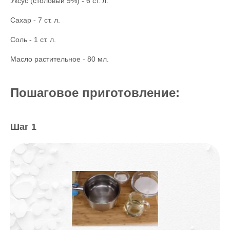
Уксус (столовый 9%) - 6 ст. л.
Сахар - 7 ст. л.
Соль - 1 ст. л.
Масло растительное - 80 мл.
Пошаговое приготовление:
Шаг 1