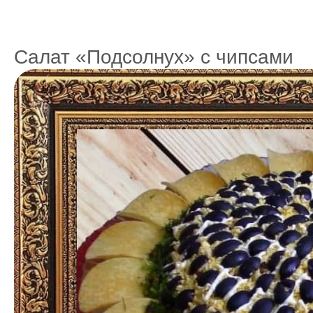
Салат «Подсолнух» с чипсами