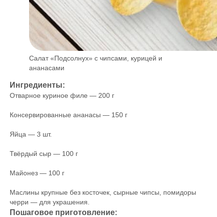
Салат «Подсолнух» с чипсами, курицей и
ананасами
Ингредиенты:
Отварное куриное филе — 200 г
Консервированные ананасы — 150 г
Яйца — 3 шт.
Твёрдый сыр — 100 г
Майонез — 100 г
Маслины крупные без косточек, сырные чипсы, помидоры
черри — для украшения.
Пошаговое приготовление: