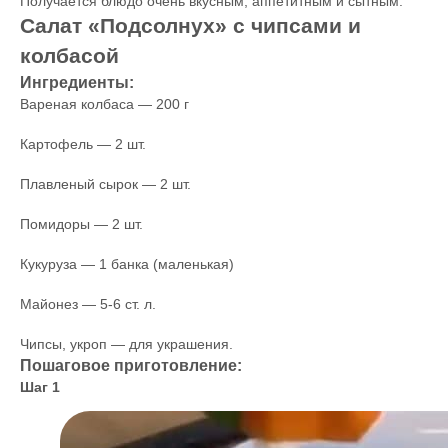
Получается блюдо очень вкусным, аппетитным и сытным.
Салат «Подсолнух» с чипсами и
колбасой
Ингредиенты:
Вареная колбаса — 200 г
Картофель — 2 шт.
Плавленый сырок — 2 шт.
Помидоры — 2 шт.
Кукуруза — 1 банка (маленькая)
Майонез — 5-6 ст. л.
Чипсы, укроп — для украшения.
Пошаговое приготовление:
Шаг 1