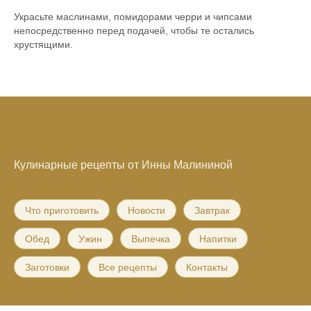
Украсьте маслинами, помидорами черри и чипсами
непосредственно перед подачей, чтобы те остались
хрустящими.
Кулинарные рецепты от Инны Малининой
Что приготовить
Новости
Завтрак
Обед
Ужин
Выпечка
Напитки
Заготовки
Все рецепты
Контакты