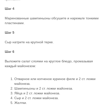
Шаг 4
Маринованные шампиньоны обсушите и нарежьте тонкими
пластинами.
Шаг 5
Сыр натрите на крупной терке.
Шаг 6
Выложите салат слоями на круглое блюдо, промазывая
каждый майонезом:
Отварное или копченое куриное филе и 2 ст. ложки
майонеза.
Шампиньоны и 2 ст. ложки майонеза.
Яйца и 2 ст. ложки майонеза.
Сыр и 2 ст. ложки майонеза.
Желтки.