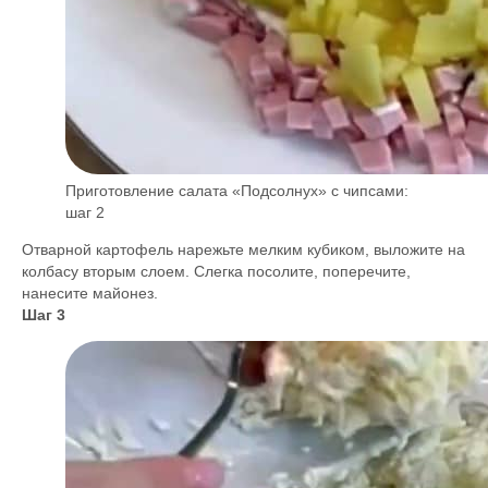
Приготовление салата «Подсолнух» с чипсами:
шаг 2
Отварной картофель нарежьте мелким кубиком, выложите на
колбасу вторым слоем. Слегка посолите, поперечите,
нанесите майонез.
Шаг 3