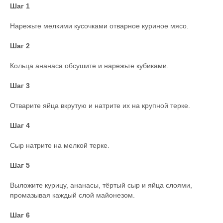
Шаг 1
Нарежьте мелкими кусочками отварное куриное мясо.
Шаг 2
Кольца ананаса обсушите и нарежьте кубиками.
Шаг 3
Отварите яйца вкрутую и натрите их на крупной терке.
Шаг 4
Сыр натрите на мелкой терке.
Шаг 5
Выложите курицу, ананасы, тёртый сыр и яйца слоями,
промазывая каждый слой майонезом.
Шаг 6