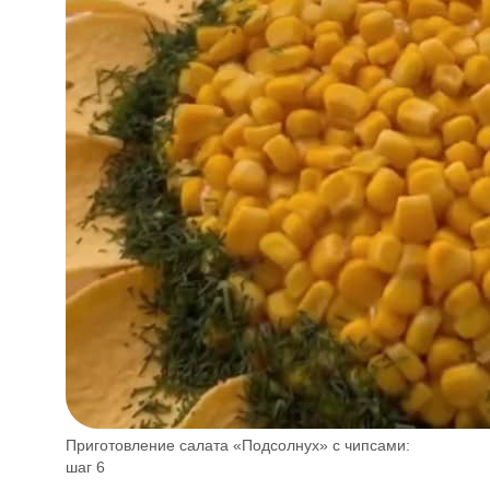
Приготовление салата «Подсолнух» с чипсами:
шаг 6