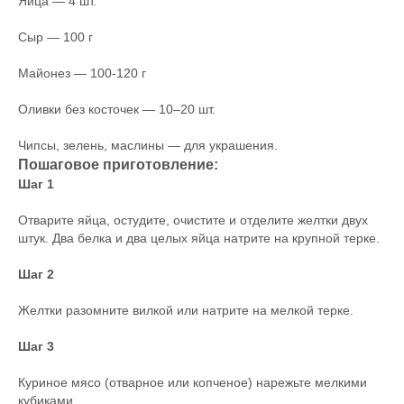
Яйца — 4 шт.
Сыр — 100 г
Майонез — 100-120 г
Оливки без косточек — 10–20 шт.
Чипсы, зелень, маслины — для украшения.
Пошаговое приготовление:
Шаг 1
Отварите яйца, остудите, очистите и отделите желтки двух
штук. Два белка и два целых яйца натрите на крупной терке.
Шаг 2
Желтки разомните вилкой или натрите на мелкой терке.
Шаг 3
Куриное мясо (отварное или копченое) нарежьте мелкими
кубиками.