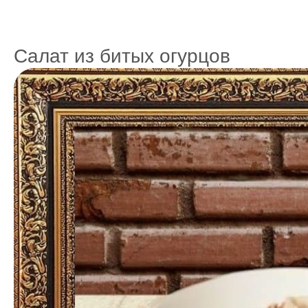
Салат из битых огурцов