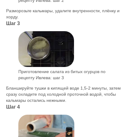
рецепту Ивлева: шаг 2
Разморозьте кальмары, удалите внутренности, плёнку и
хорду.
Шаг 3
Приготовление салата из битых огурцов по
рецепту Ивлева: шаг 3
Бланшируйте тушки в кипящей воде 1,5-2 минуты, затем
сразу охладите под холодной проточной водой, чтобы
кальмары остались нежными.
Шаг 4