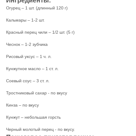
Ингредиенты:
Огурец – 1 шт. (длинный 120 г)
Кальмары – 1-2 шт.
Красный перец чили – 1/2 шт. (5 г)
Чеснок – 1-2 зубчика
Рисовый уксус – 1 ч. л.
Кунжутное масло – 1 ст. л.
Соевый соус – 3 ст. л.
Тростниковый сахар - по вкусу
Кинза – по вкусу
Кунжут – небольшая горсть
Черный молотый перец - по вкусу.