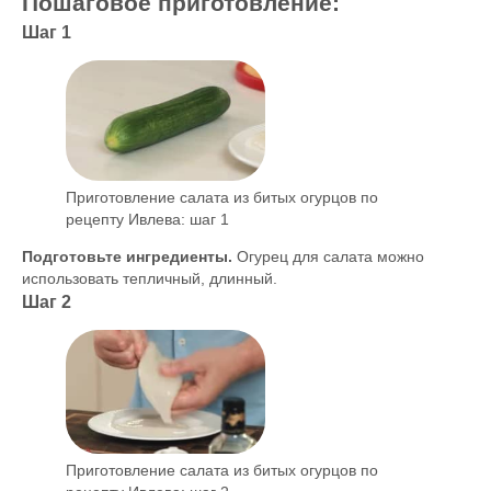
Пошаговое приготовление:
Шаг 1
Приготовление салата из битых огурцов по
рецепту Ивлева: шаг 1
Подготовьте ингредиенты.
Огурец для салата можно
использовать тепличный, длинный.
Шаг 2
Приготовление салата из битых огурцов по