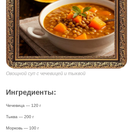
Овощной суп с чечевицей и тыквой
Ингредиенты:
Чечевица — 120 г
Тыква — 200 г
Морковь — 100 г