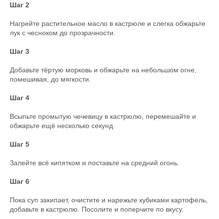
Шаг 2
Нагрейте растительное масло в кастрюле и слегка обжарьте
лук с чесноком до прозрачности.
Шаг 3
Добавьте тёртую морковь и обжарьте на небольшом огне,
помешивая, до мягкости.
Шаг 4
Всыпьте промытую чечевицу в кастрюлю, перемешайте и
обжарьте ещё несколько секунд.
Шаг 5
Залейте всё кипятком и поставьте на средний огонь.
Шаг 6
Пока суп закипает, очистите и нарежьте кубиками картофель,
добавьте в кастрюлю. Посолите и поперчите по вкусу.