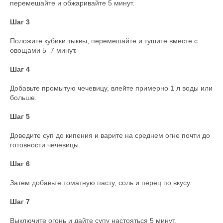
перемешайте и обжаривайте 5 минут.
Шаг 3
Положите кубики тыквы, перемешайте и тушите вместе с
овощами 5–7 минут.
Шаг 4
Добавьте промытую чечевицу, влейте примерно 1 л воды или
больше.
Шаг 5
Доведите суп до кипения и варите на среднем огне почти до
готовности чечевицы.
Шаг 6
Затем добавьте томатную пасту, соль и перец по вкусу.
Шаг 7
Выключите огонь и дайте супу настояться 5 минут.