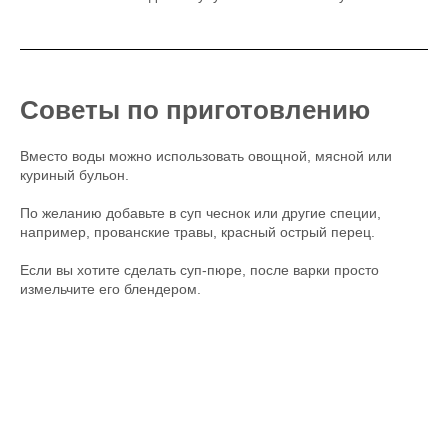
Советы по приготовлению
Вместо воды можно использовать овощной, мясной или
куриный бульон.
По желанию добавьте в суп чеснок или другие специи,
например, прованские травы, красный острый перец.
Если вы хотите сделать суп-пюре, после варки просто
измельчите его блендером.