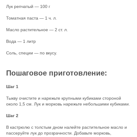
Лук репчатый — 100 г
Томатная паста — 1 ч. л.
Масло растительное — 2 ст. л.
Вода — 1 литр
Соль, специи — по вкусу.
Пошаговое приготовление:
Шаг 1
Тыкву очистите и нарежьте крупными кубиками стороной
около 1,5 см. Лук и морковь нарежьте небольшими кубиками.
Шаг 2
В кастрюлю с толстым дном налейте растительное масло и
пассеруйте лук до прозрачности. Добавьте морковь,