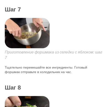
Шаг 7
Приготовление форшмака из селедки с яблоком: шаг
7
Тщательно перемешайте все ингредиенты. Готовый
форшмак отправьте в холодильник на час.
Шаг 8