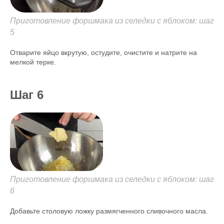
Приготовление форшмака из селедки с яблоком: шаг
5
Отварите яйцо вкрутую, остудите, очистите и натрите на
мелкой терке.
Шаг 6
Приготовление форшмака из селедки с яблоком: шаг
6
Добавьте столовую ложку размягченного сливочного масла.