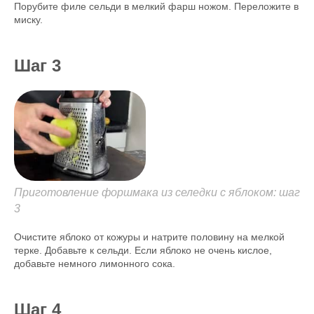
Порубите филе сельди в мелкий фарш ножом. Переложите в
миску.
Шаг 3
Приготовление форшмака из селедки с яблоком: шаг
3
Очистите яблоко от кожуры и натрите половину на мелкой
терке. Добавьте к сельди. Если яблоко не очень кислое,
добавьте немного лимонного сока.
Шаг 4