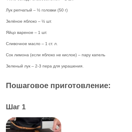
Лук репчатый – ½ головки (50 г)
Зелёное яблоко – ½ шт.
Яйцо вареное – 1 шт.
Сливочное масло – 1 ст. л.
Сок лимона (если яблоко не кислое) – пару капель
Зеленый лук – 2-3 пера для украшения.
Пошаговое приготовление:
Шаг 1