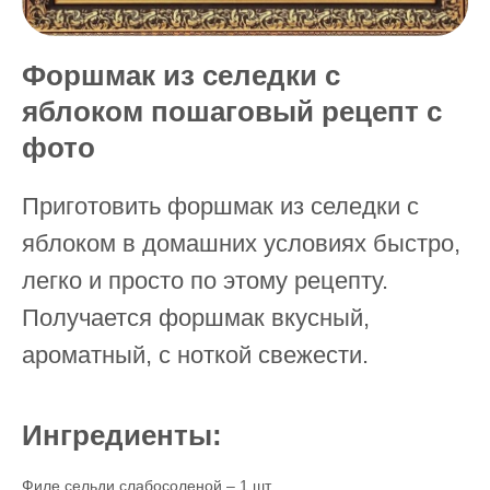
Форшмак из селедки с
яблоком пошаговый рецепт с
фото
Приготовить форшмак из селедки с
яблоком в домашних условиях быстро,
легко и просто по этому рецепту.
Получается форшмак вкусный,
ароматный, с ноткой свежести.
Ингредиенты:
Филе сельди слабосоленой – 1 шт.