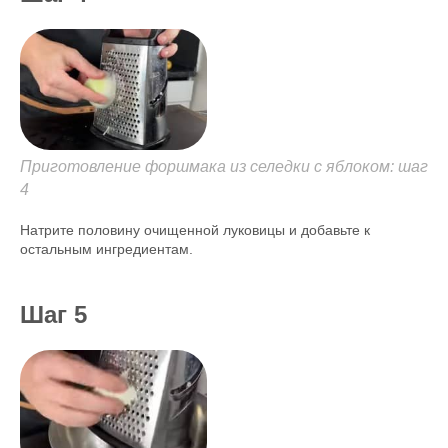
Приготовление форшмака из селедки с яблоком: шаг
4
Натрите половину очищенной луковицы и добавьте к
остальным ингредиентам.
Шаг 5