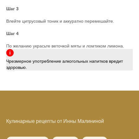
Шаг 3
Влейте цитрусовый тоник и аккуратно перемешайте.
Шаг 4
По желанию украсьте веточкой мяты и ломтиком лимона.
Чрезмерное употребление алкогольных напитков вредит
здоровью.
Кулинарные рецепты от Инны Малининой