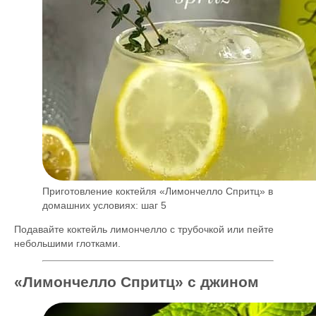
Приготовление коктейля «Лимончелло Спритц» в
домашних условиях: шаг 5
Подавайте коктейль лимончелло с трубочкой или пейте
небольшими глотками.
«Лимончелло Спритц» с джином