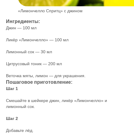
«Лимончелло Спритц» с джином
Ингредиенты:
Джин — 100 мл
Ликёр «Лимончелло» — 100 мл
Лимонный сок — 30 мл
Цитрусовый тоник — 200 мл
Веточка мяты, лимон — для украшения.
Пошаговое приготовление:
Шаг 1
Смешайте в шейкере джин, ликёр «Лимончелло» и
лимонный сок.
Шаг 2
Добавьте лёд.