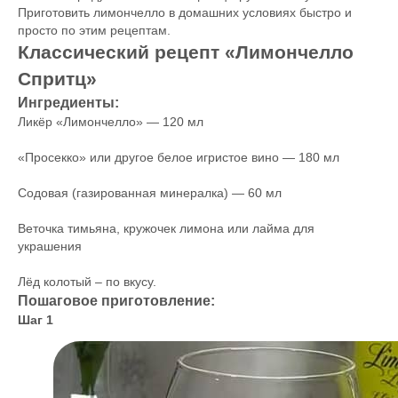
Приготовить лимончелло в домашних условиях быстро и
просто по этим рецептам.
Классический рецепт «Лимончелло
Спритц»
Ингредиенты:
Ликёр «Лимончелло» — 120 мл
«Просекко» или другое белое игристое вино — 180 мл
Содовая (газированная минералка) — 60 мл
Веточка тимьяна, кружочек лимона или лайма для
украшения
Лёд колотый – по вкусу.
Пошаговое приготовление:
Шаг 1