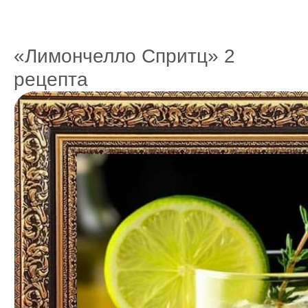
«Лимончелло Спритц» 2
рецепта