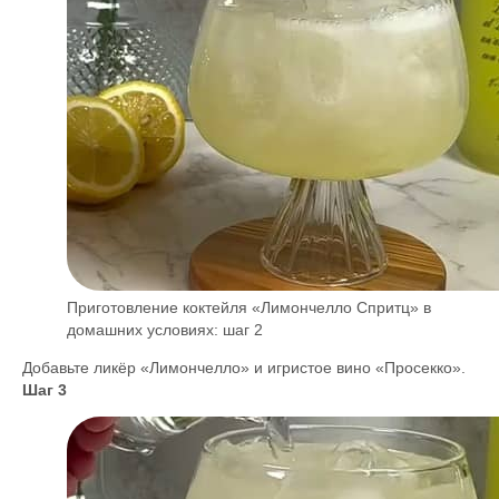
Приготовление коктейля «Лимончелло Спритц» в
домашних условиях: шаг 2
Добавьте ликёр «Лимончелло» и игристое вино «Просекко».
Шаг 3