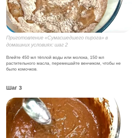
Приготовление «Сумасшедшего пирога» в
домашних условиях: шаг 2
Влейте 450 мл тёплой воды или молока, 150 мл
растительного масла, перемешайте венчиком, чтобы не
было комочков.
Шаг 3