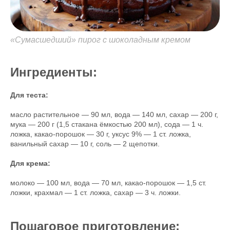
«Сумасшедший» пирог с шоколадным кремом
Ингредиенты:
Для теста:
масло растительное — 90 мл, вода — 140 мл, сахар — 200 г,
мука — 200 г (1,5 стакана ёмкостью 200 мл), сода — 1 ч.
ложка, какао-порошок — 30 г, уксус 9% — 1 ст. ложка,
ванильный сахар — 10 г, соль — 2 щепотки.
Для крема:
молоко — 100 мл, вода — 70 мл, какао-порошок — 1,5 ст.
ложки, крахмал — 1 ст. ложка, сахар — 3 ч. ложки.
Пошаговое приготовление: