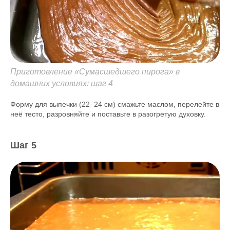
Приготовление «Сумасшедшего пирога» в
домашних условиях: шаг 4
Форму для выпечки (22–24 см) смажьте маслом, перелейте в
неё тесто, разровняйте и поставьте в разогретую духовку.
Шаг 5