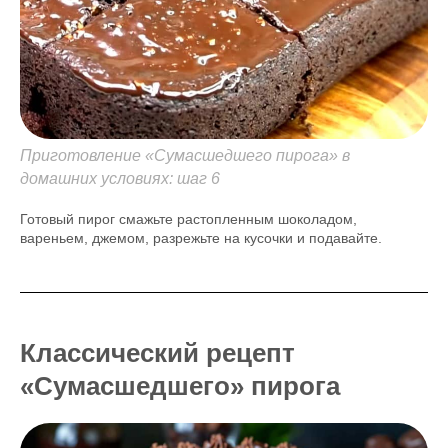
Приготовление «Сумасшедшего пирога» в
домашних условиях: шаг 6
Готовый пирог смажьте растопленным шоколадом,
вареньем, джемом, разрежьте на кусочки и подавайте.
Классический рецепт
«Сумасшедшего» пирога