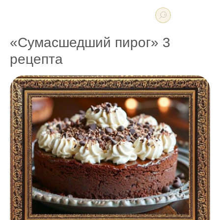
«Сумасшедший пирог» 3
рецепта