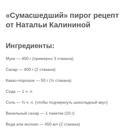
«Сумасшедший» пирог рецепт
от Натальи Калининой
Ингредиенты:
Мука — 400 г (примерно 3 стакана)
Сахар — 400 г (2 стакана)
Какао-порошок — 50 г (½ стакана)
Сода — 1 ч. л.
Соль — ⅓ ч. л. (чтобы подчеркнуть шоколадный вкус)
Ванильный сахар — 1 пакетик (10 г)
Вода или молоко — 450 мл (2 стакана)