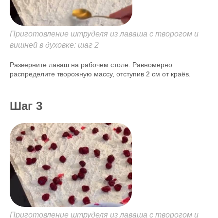
Приготовление штруделя из лаваша с творогом и
вишней в духовке: шаг 2
Разверните лаваш на рабочем столе. Равномерно
распределите творожную массу, отступив 2 см от краёв.
Шаг 3
Приготовление штруделя из лаваша с творогом и