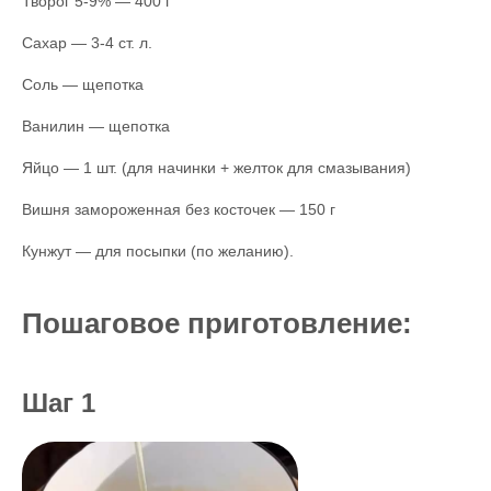
Творог 5-9% — 400 г
Сахар — 3-4 ст. л.
Соль — щепотка
Ванилин — щепотка
Яйцо — 1 шт. (для начинки + желток для смазывания)
Вишня замороженная без косточек — 150 г
Кунжут — для посыпки (по желанию).
Пошаговое приготовление:
Шаг 1